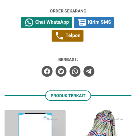
ORDER SEKARANG
Chat WhatsApp
Kirim SMS
Telpon
BERBAGI :
PRODUK TERKAIT