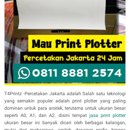
T4Printz -Percetakan Jakarta adalah Salah satu teknologi
yang semakin populer adalah print plotter yang paling
dominan untuk para arsitek, terutama untuk ukuran besar
seperti A0, A1, dan A2. disini tempat
jasa print plotter
ukuran besar ini banyak dicari oleh berbagai kalangan,
mulai dari mahasiswa, arsitek, desainer grafis, hingga