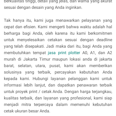
berkualitas tinggi, detail yang jelas, dan warna yang akurat
sesuai dengan desain yang Anda inginkan.
Tak hanya itu, kami juga menawarkan pelayanan yang
cepat dan efisien. Kami mengerti bahwa waktu adalah hal
berharga bagi Anda, oleh karena itu kami berkomitmen
untuk menyelesaikan cetakan sesuai dengan deadline
yang telah disepakati. Jadi maka dari itu, bagi Anda yang
membutuhkan tempat
jasa print plotter
A0, A1, dan A2
murah di Jakarta Timur maupun lokasi anda di jakarta
barat, selatan, utara, pusat, kami akan memberikan
solusinya yang terbaik, percayakan kebutuhan Anda
kepada kami. Hubungi layanan pelanggan kami untuk
informasi lebih lanjut, dan dapatkan penawaran terbaik
untuk proyek print / cetak Anda. Dengan harga terjangkau,
kualitas terbaik, dan layanan yang profesional, kami siap
menjadi mitra terpercaya dalam memenuhi kebutuhan
cetak ukuran besar Anda.