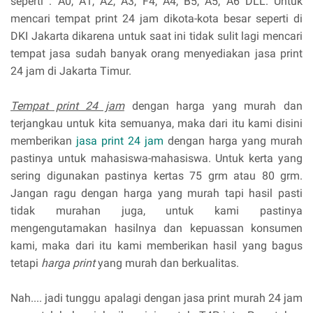
seperti : A0, A1, A2, A3, F4, A4, B5, A5, A6 DLL. Untuk
mencari tempat print 24 jam dikota-kota besar seperti di
DKI Jakarta dikarena untuk saat ini tidak sulit lagi mencari
tempat jasa sudah banyak orang menyediakan jasa print
24 jam di Jakarta Timur.
Tempat print 24 jam
dengan harga yang murah dan
terjangkau untuk kita semuanya, maka dari itu kami disini
memberikan
jasa print 24 jam
dengan harga yang murah
pastinya untuk mahasiswa-mahasiswa. Untuk kerta yang
sering digunakan pastinya kertas 75 grm atau 80 grm.
Jangan ragu dengan harga yang murah tapi hasil pasti
tidak murahan juga, untuk kami pastinya
mengengutamakan hasilnya dan kepuassan konsumen
kami, maka dari itu kami memberikan hasil yang bagus
tetapi
harga print
yang murah dan berkualitas.
Nah.... jadi tunggu apalagi dengan jasa print murah 24 jam