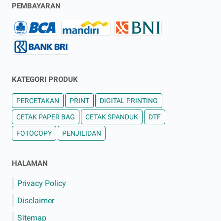
PEMBAYARAN
KATEGORI PRODUK
PERCETAKAN
PRINT
DIGITAL PRINTING
CETAK PAPER BAG
CETAK SPANDUK
DTF
FOTOCOPY
PENJILIDAN
HALAMAN
Privacy Policy
Disclaimer
Sitemap