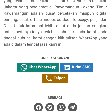
yang telah kami berikan ini, untuk T4Printz Percetakan
Jakarta yang beralamat di Rawamangun Jakarta Timur,
Rawamangun adalah pusat percetakan maupun digital
printing, cetak offsite, indoor, outdoor, fotocopy, penjilidan
DLL. Untuk informasi lebih lanjut anda jangan sungkan
untuk bertanya-tanya terlebih dahulu kepada kami, anda
tinggal hubungi kami dengan klik tulisan WhatsApp yang
ada didalam tempat jasa kami ini.
ORDER SEKARANG
Chat WhatsApp
Kirim SMS
Telpon
BERBAGI :